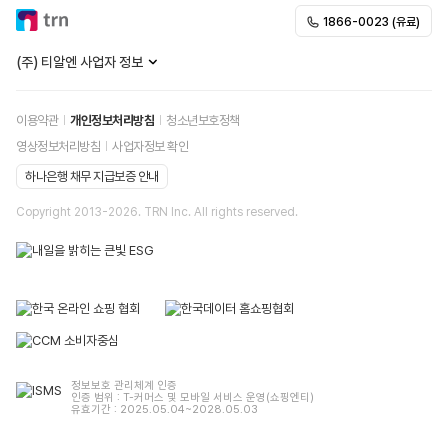
1866-0023 (유료)
(주) 티알엔 사업자 정보
이용약관
개인정보처리방침
청소년보호정책
영상정보처리방침
사업자정보 확인
하나은행 채무 지급보증 안내
Copyright 2013-
2026
. TRN Inc. All rights reserved.
정보보호 관리체계 인증
인증 범위 : T-커머스 및 모바일 서비스 운영(쇼핑엔티)
유효기간 : 2025.05.04~2028.05.03