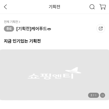
기획전
전체 기획전
[기획전]케어푸드🥗
지금 인기있는 기획전
2
/
6