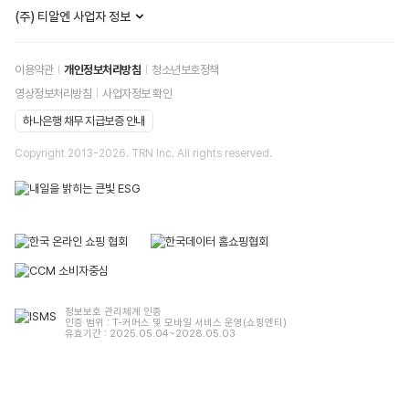
(주) 티알엔 사업자 정보
이용약관
개인정보처리방침
청소년보호정책
영상정보처리방침
사업자정보 확인
하나은행 채무 지급보증 안내
Copyright 2013-
2026
. TRN Inc. All rights reserved.
정보보호 관리체계 인증
인증 범위 : T-커머스 및 모바일 서비스 운영(쇼핑엔티)
유효기간 : 2025.05.04~2028.05.03