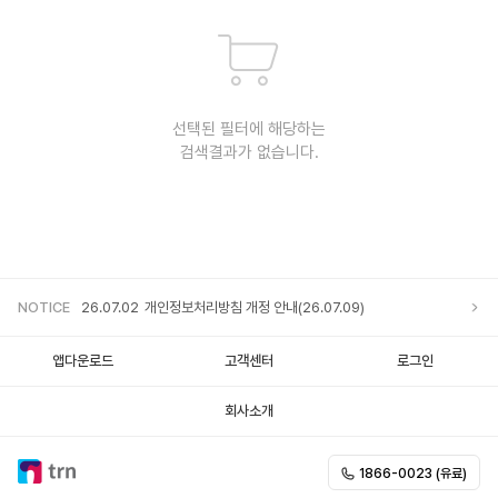
선택된 필터에 해당하는
검색결과가 없습니다.
NOTICE
26.07.02
개인정보처리방침 개정 안내(26.07.09)
앱다운로드
고객센터
로그인
25.12.05
개인정보처리방침 개정 안내
회사소개
25.11.20
개인정보처리방침 개정 안내
1866-0023 (유료)
25.10.02
개인정보처리방침 개정 안내