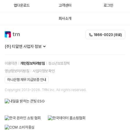
앱다운로드
고객센터
로그인
회사소개
1866-0023 (유료)
(주) 티알엔 사업자 정보
이용약관
개인정보처리방침
청소년보호정책
영상정보처리방침
사업자정보 확인
하나은행 채무 지급보증 안내
Copyright 2013-
2026
. TRN Inc. All rights reserved.