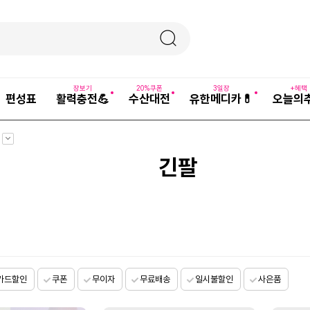
장보기
20%쿠폰
3일장
+혜택
편성표
활력충전💪
수산대전
유한메디카💊
오늘의
펼
치
기
긴팔
카드할인
쿠폰
무이자
무료배송
일시불할인
사은품