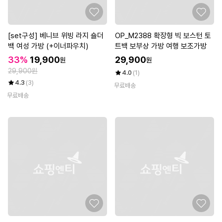
[set구성] 베니브 위빙 라지 숄더
OP_M2388 확장형 빅 보스턴 토
백 여성 가방 (+이너파우치)
트백 보부상 가방 여행 보조가방
33%
19,900
29,900
원
원
29,900원
4.0
(1)
4.3
(3)
무료배송
무료배송