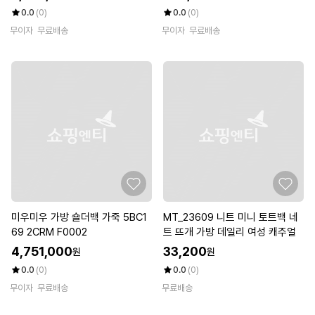
0.0
(0)
0.0
(0)
무이자
무료배송
무이자
무료배송
미우미우 가방 숄더백 가죽 5BC1
MT_23609 니트 미니 토트백 네
69 2CRM F0002
트 뜨개 가방 데일리 여성 캐주얼
4,751,000
33,200
원
원
0.0
(0)
0.0
(0)
무이자
무료배송
무료배송