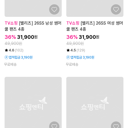
TV쇼핑
[벨리츠] 26SS 남성 썸머
TV쇼핑
[벨리츠] 26SS 여성 썸머
쿨 팬츠 4종
쿨 팬츠 4종
36%
31,900
36%
31,900
원
원
49,900원
49,900원
4.6
(102)
4.5
(129)
앱적립금 3,190원
앱적립금 3,190원
무료배송
무료배송