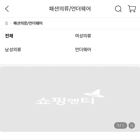
패션의류/언더웨어
홈
패션의류/언더웨어
전체
여성의류
남성의류
언더웨어
1
/
3