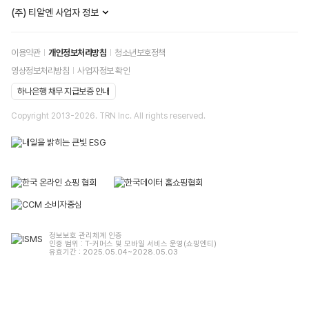
(주) 티알엔 사업자 정보
이용약관
개인정보처리방침
청소년보호정책
영상정보처리방침
사업자정보 확인
하나은행 채무 지급보증 안내
Copyright 2013-
2026
. TRN Inc. All rights reserved.
정보보호 관리체계 인증
인증 범위 : T-커머스 및 모바일 서비스 운영(쇼핑엔티)
유효기간 : 2025.05.04~2028.05.03