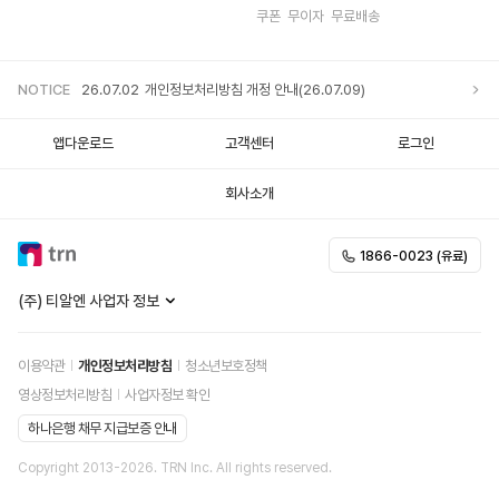
쿠폰
무이자
무료배송
NOTICE
26.07.02
개인정보처리방침 개정 안내(26.07.09)
앱다운로드
고객센터
로그인
회사소개
1866-0023 (유료)
(주) 티알엔 사업자 정보
이용약관
개인정보처리방침
청소년보호정책
영상정보처리방침
사업자정보 확인
하나은행 채무 지급보증 안내
Copyright 2013-
2026
. TRN Inc. All rights reserved.