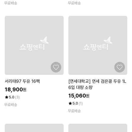
무료배송
무료배송
서리태97 두유 16팩
[연세대학교] 연세 검은콩 두유 1L
6입 대량 소량
18,900
원
15,060
원
5.0
(3)
5.0
(1)
무료배송
무료배송