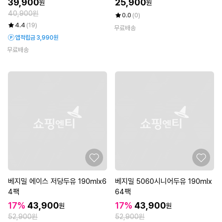
39,900
25,900
원
원
팩)
40,900원
0.0
(0)
4.4
(19)
무료배송
앱적립금 3,990원
무료배송
베지밀 에이스 저당두유 190mlx6
베지밀 5060시니어두유 190mlx
4팩
64팩
17%
43,900
17%
43,900
원
원
52,900원
52,900원