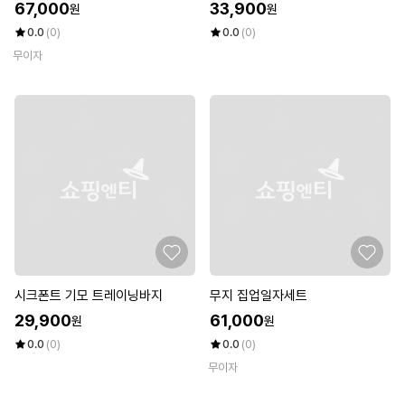
67,000
33,900
원
원
0.0
(0)
0.0
(0)
무이자
시크폰트 기모 트레이닝바지
무지 집업일자세트
29,900
61,000
원
원
0.0
(0)
0.0
(0)
무이자