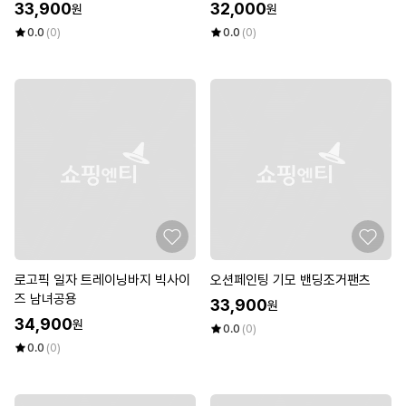
33,900
32,000
원
원
0.0
(0)
0.0
(0)
로고픽 일자 트레이닝바지 빅사이
오션페인팅 기모 밴딩조거팬츠
즈 남녀공용
33,900
원
34,900
원
0.0
(0)
0.0
(0)