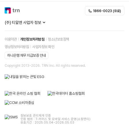
1866-0023 (유료)
25.10.02
개인정보처리방침 개정 안내
(주) 티알엔 사업자 정보
이용약관
개인정보처리방침
청소년보호정책
영상정보처리방침
사업자정보 확인
하나은행 채무 지급보증 안내
Copyright 2013-
2026
. TRN Inc. All rights reserved.
정보보호 관리체계 인증
인증 범위 : T-커머스 및 모바일 서비스 운영(쇼핑엔티)
유효기간 : 2025.05.04~2028.05.03