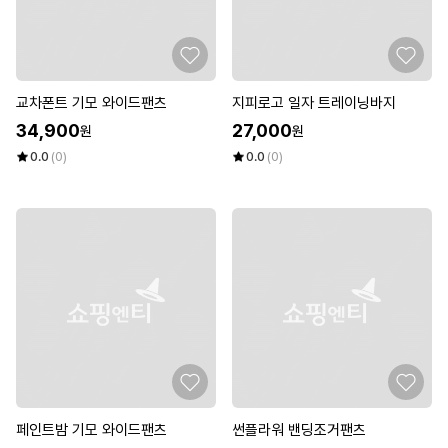
교차폰트 기모 와이드팬츠
지피로고 일자 트레이닝바지
34,900
27,000
원
원
0.0
(0)
0.0
(0)
페인트밤 기모 와이드팬츠
썬플라워 밴딩조거팬츠