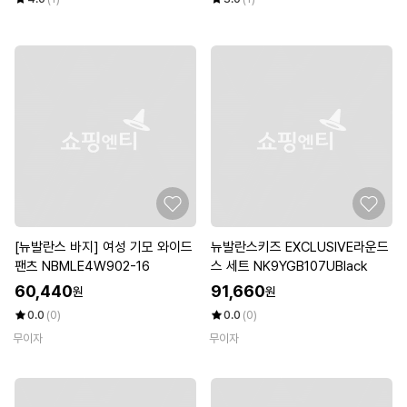
[뉴발란스 바지] 여성 기모 와이드
뉴발란스키즈 EXCLUSIVE라운드
팬츠 NBMLE4W902-16
스 세트 NK9YGB107UBlack
60,440
91,660
원
원
0.0
(0)
0.0
(0)
무이자
무이자