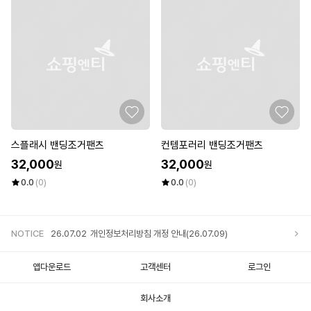
스플래시 밴딩조거팬츠
컨템포러리 밴딩조거팬츠
32,000
32,000
원
원
0.0
(0)
0.0
(0)
NOTICE
26.07.02
개인정보처리방침 개정 안내(26.07.09)
앱다운로드
고객센터
로그인
25.12.05
개인정보처리방침 개정 안내
회사소개
25.11.20
개인정보처리방침 개정 안내