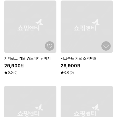
지피로고 기모 W트레이닝바지
시크폰트 기모 조거팬츠
29,900
29,900
원
원
0.0
(0)
0.0
(0)