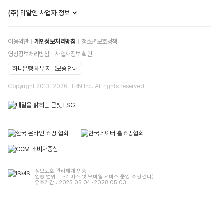
(주) 티알엔 사업자 정보
이용약관
개인정보처리방침
청소년보호정책
영상정보처리방침
사업자정보 확인
하나은행 채무 지급보증 안내
Copyright 2013-
2026
. TRN Inc. All rights reserved.
정보보호 관리체계 인증
인증 범위 : T-커머스 및 모바일 서비스 운영(쇼핑엔티)
유효기간 : 2025.05.04~2028.05.03