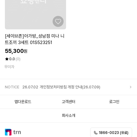
[세이브존]아가방_성남점 미나 니
트조끼 3세트 01S523251
55,300
원
0.0
(0)
무이자
NOTICE
26.07.02
개인정보처리방침 개정 안내(26.07.09)
앱다운로드
고객센터
로그인
회사소개
1866-0023 (유료)