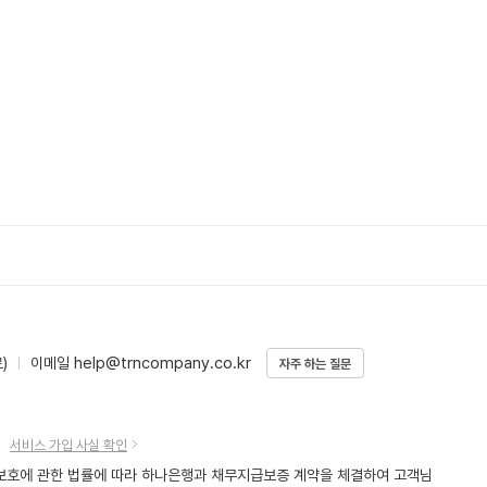
help@trncompany.co.kr
)
이메일
자주 하는 질문
서비스 가입 사실 확인
호에 관한 법률에 따라 하나은행과 채무지급보증 계약을 체결하여 고객님