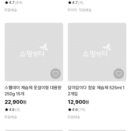
4.7
(84)
4.7
(4)
무료배송
무이자
무료배송
스웰데이 제습제 옷걸이형 대용량
답이답이다 참숯 제습제 525ml 1
250g 15개
2개입
22,900
12,900
원
원
4.6
(3)
4.6
(74)
무료배송
무료배송