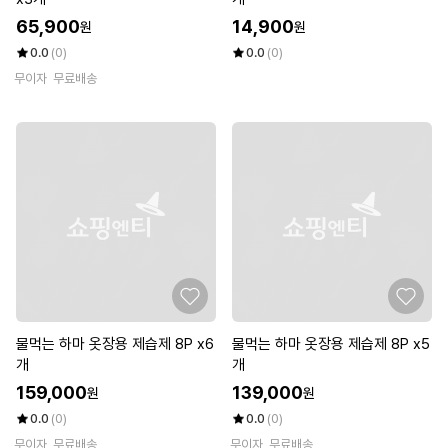
65,900
14,900
원
원
0.0
(0)
0.0
(0)
무이자
무료배송
물먹는 하마 옷장용 제습제 8P x6
물먹는 하마 옷장용 제습제 8P x5
개
개
159,000
139,000
원
원
0.0
(0)
0.0
(0)
무이자
무료배송
무이자
무료배송