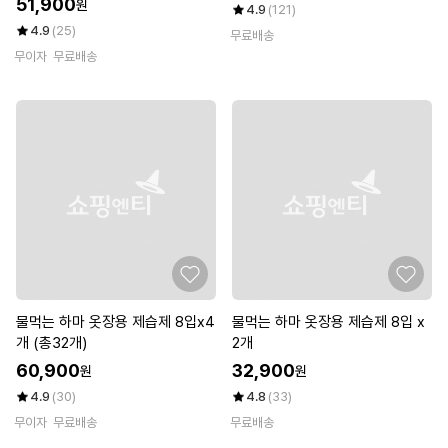
51,900
원
4.9
(121)
4.9
(25)
무료배송
무이자
무료배송
물먹는 하마 옷장용 제습제 8입x4
물먹는 하마 옷장용 제습제 8입 x
개 (총32개)
2개
60,900
32,900
원
원
4.9
(30)
4.8
(33)
무이자
무료배송
무료배송