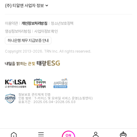
(주) 티알엔 사업자 정보
이용약관
개인정보처리방침
청소년보호정책
영상정보처리방침
사업자정보 확인
하나은행 채무 지급보증 안내
Copyright 2013-
2026
. TRN Inc. All rights reserved.
정보보호 관리체계 인증
인증 범위 : T-커머스 및 모바일 서비스 운영(쇼핑엔티)
유효기간 : 2025.05.04~2028.05.03
ON