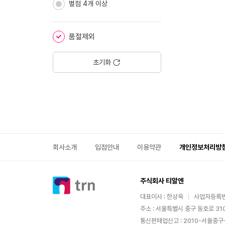
별점 4개 이상
품절제외
초기화
회사소개
입점안내
이용약관
개인정보처리방
주식회사 티알엔
대표이사 : 한상욱
사업자등록번호
주소 : 서울특별시 중구 동호로 310
통신판매업신고 : 2010-서울중구