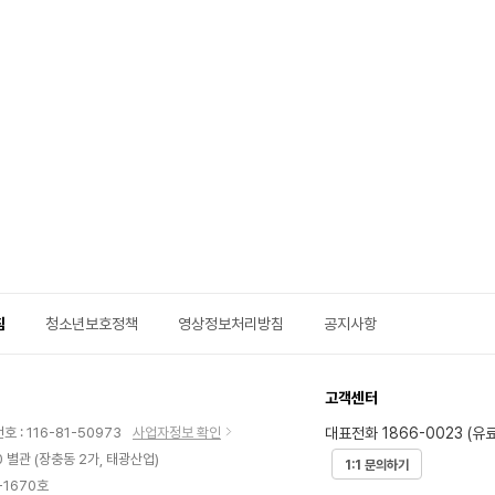
침
청소년보호정책
영상정보처리방침
공지사항
고객센터
대표전화 1866-0023 (유료
 : 116-81-50973
사업자정보 확인
 별관 (장충동 2가, 태광산업)
1:1 문의하기
-1670호