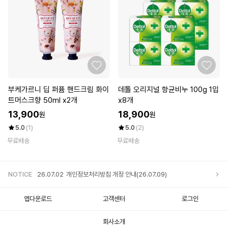
부케가르니 딥 퍼퓸 핸드크림 화이
데톨 오리지널 항균비누 100g 1입
트머스크향 50ml x2개
x8개
13,900
18,900
원
원
5.0
(1)
5.0
(2)
무료배송
무료배송
NOTICE
26.07.02
개인정보처리방침 개정 안내(26.07.09)
앱다운로드
고객센터
로그인
25.12.05
개인정보처리방침 개정 안내
회사소개
25.11.20
개인정보처리방침 개정 안내