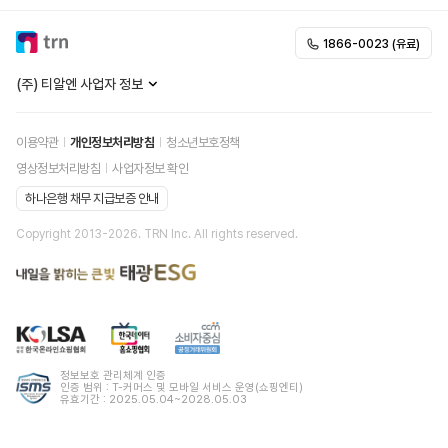
1866-0023 (유료)
25.10.02
개인정보처리방침 개정 안내
(주) 티알엔 사업자 정보
이용약관
개인정보처리방침
청소년보호정책
영상정보처리방침
사업자정보 확인
하나은행 채무 지급보증 안내
Copyright 2013-
2026
. TRN Inc. All rights reserved.
정보보호 관리체계 인증
인증 범위 : T-커머스 및 모바일 서비스 운영(쇼핑엔티)
유효기간 : 2025.05.04~2028.05.03