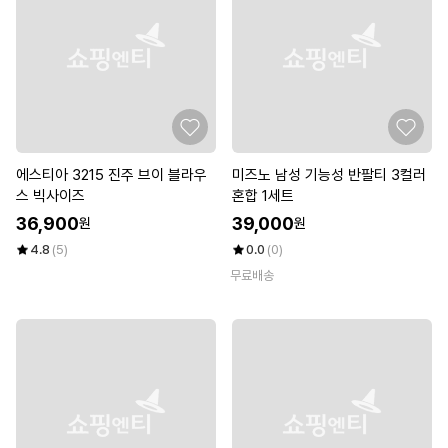
에스티아 3215 진주 브이 블라우
미즈노 남성 기능성 반팔티 3컬러
스 빅사이즈
혼합 1세트
36,900
39,000
원
원
4.8
(5)
0.0
(0)
무료배송