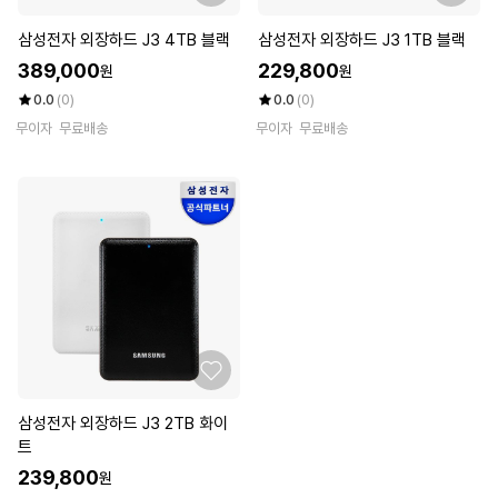
삼성전자 외장하드 J3 4TB 블랙
삼성전자 외장하드 J3 1TB 블랙
389,000
229,800
원
원
0.0
(0)
0.0
(0)
무이자
무료배송
무이자
무료배송
삼성전자 외장하드 J3 2TB 화이
트
239,800
원