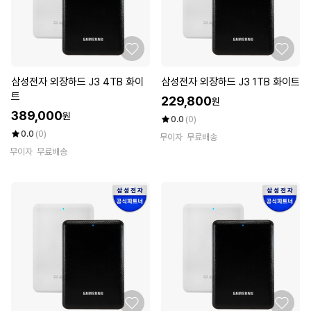
삼성전자 외장하드 J3 4TB 화이
삼성전자 외장하드 J3 1TB 화이트
트
229,800
원
389,000
원
0.0
(0)
0.0
(0)
무이자
무료배송
무이자
무료배송