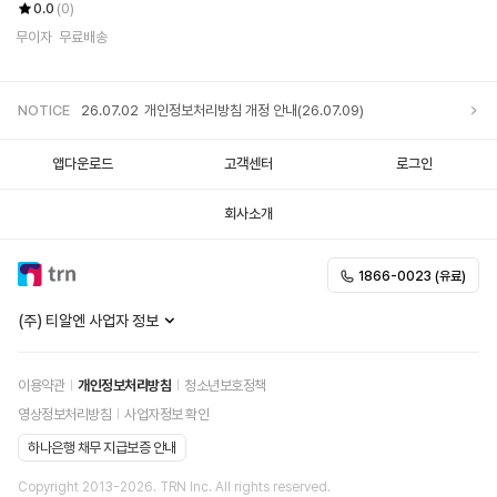
0.0
(0)
무이자
무료배송
NOTICE
26.07.02
개인정보처리방침 개정 안내(26.07.09)
앱다운로드
고객센터
로그인
회사소개
1866-0023 (유료)
(주) 티알엔 사업자 정보
이용약관
개인정보처리방침
청소년보호정책
영상정보처리방침
사업자정보 확인
하나은행 채무 지급보증 안내
Copyright 2013-
2026
. TRN Inc. All rights reserved.