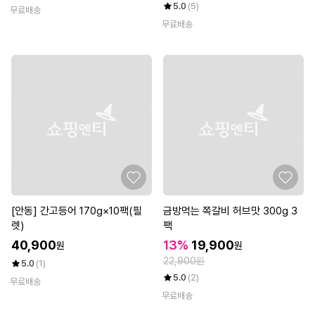
5.0
(5)
무료배송
무료배송
[안동] 간고등어 170g×10팩(필
금방먹는 쪽갈비 허브맛 300g 3
렛)
팩
40,900
13%
19,900
원
원
22,900원
5.0
(1)
5.0
(2)
무료배송
무료배송