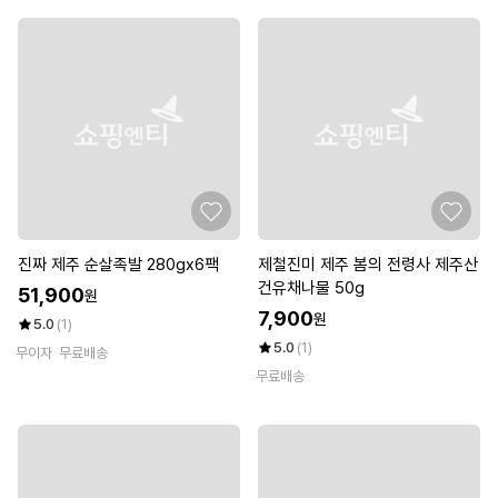
진짜 제주 순살족발 280gx6팩
제철진미 제주 봄의 전령사 제주산
건유채나물 50g
51,900
원
7,900
원
5.0
(1)
5.0
(1)
무이자
무료배송
무료배송