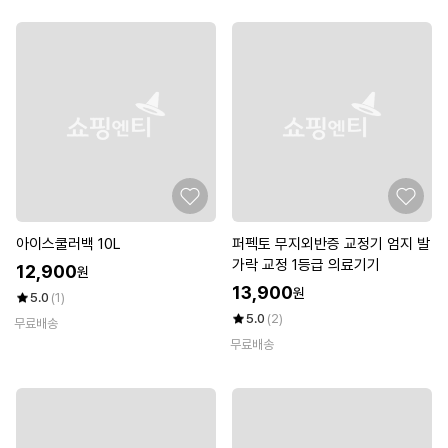
아이스쿨러백 10L
퍼펙토 무지외반증 교정기 엄지 발
가락 교정 1등급 의료기기
12,900
원
13,900
원
5.0
(1)
5.0
(2)
무료배송
무료배송