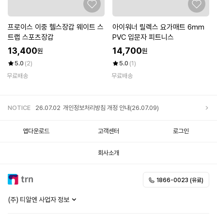
프로이스 이중 헬스장갑 웨이트 스
아이워너 릴렉스 요가매트 6mm
트랩 스포츠장갑
PVC 입문자 피트니스
13,400
14,700
원
원
5.0
(2)
5.0
(1)
무료배송
무료배송
NOTICE
26.07.02
개인정보처리방침 개정 안내(26.07.09)
앱다운로드
고객센터
로그인
25.12.05
개인정보처리방침 개정 안내
회사소개
25.11.20
개인정보처리방침 개정 안내
1866-0023 (유료)
25.10.02
개인정보처리방침 개정 안내
(주) 티알엔 사업자 정보