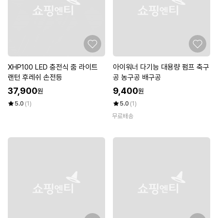
XHP100 LED 충전식 줌 라이트
아이워너 다기능 대용량 펌프 축구
랜턴 후레쉬 손전등
공 농구공 배구공
37,900
9,400
원
원
5.0
(1)
5.0
(1)
무료배송