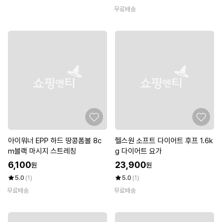
무료배송
아이워너 EPP 하드 땅콩폼볼 8c
헬스원 소프트 다이어트 후프 1.6k
m블랙 마시지 스트레칭
g 다이어트 요가
6,100
23,900
원
원
5.0
(1)
5.0
(1)
무료배송
무료배송