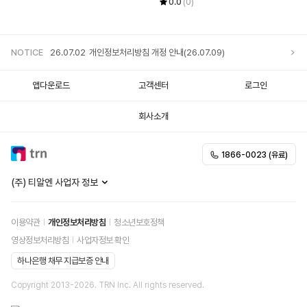
0.0
(0)
NOTICE
26.07.02
개인정보처리방침 개정 안내(26.07.09)
앱다운로드
고객센터
로그인
회사소개
1866-0023 (유료)
(주) 티알엔 사업자 정보
이용약관
개인정보처리방침
청소년보호정책
영상정보처리방침
사업자정보 확인
하나은행 채무 지급보증 안내
Copyright 2013-
2026
. TRN Inc. All rights reserved.