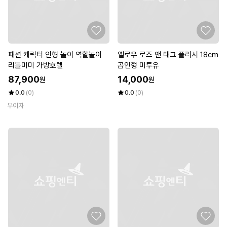
패션 캐릭터 인형 놀이 역할놀이
옐로우 로즈 앤 태그 플러시 18cm
리틀미미 가방호텔
곰인형 미투유
87,900
14,000
원
원
0.0
(0)
0.0
(0)
무이자