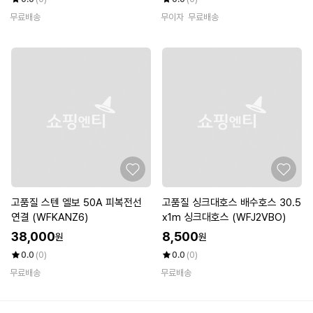
무료배송
무이자
무료배송
고품질 스텐 엘보 50A 피복전선
고품질 싱크대호스 배수호스 30.5
연결 (WFKANZ6)
x1m 싱크대호스 (WFJ2VBO)
38,000
8,500
원
원
0.0
(0)
0.0
(0)
무료배송
무료배송