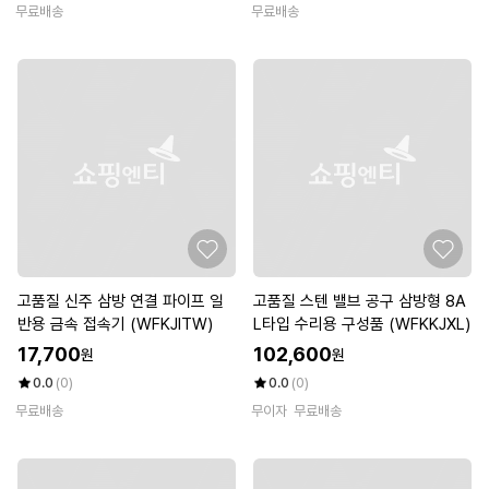
무료배송
무료배송
고품질 신주 삼방 연결 파이프 일
고품질 스텐 밸브 공구 삼방형 8A
반용 금속 접속기 (WFKJITW)
L타입 수리용 구성품 (WFKKJXL)
17,700
102,600
원
원
0.0
(0)
0.0
(0)
무료배송
무이자
무료배송