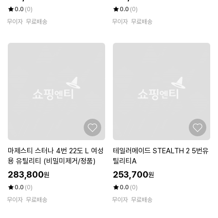
0.0
(0)
0.0
(0)
무이자
무료배송
무이자
무료배송
마제스티 스터나 4번 22도 L 여성
테일러메이드 STEALTH 2 5번유
용 유틸리티 (비밀미제거/정품)
틸리티A
283,800
253,700
원
원
0.0
(0)
0.0
(0)
무이자
무료배송
무이자
무료배송