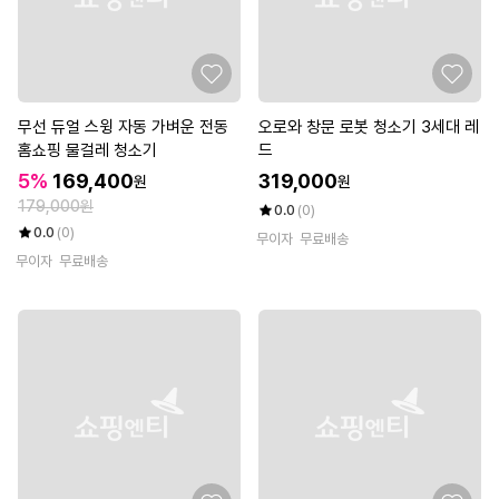
무선 듀얼 스윙 자동 가벼운 전동
오로와 창문 로봇 청소기 3세대 레
홈쇼핑 물걸레 청소기
드
5%
169,400
319,000
원
원
179,000원
0.0
(0)
0.0
(0)
무이자
무료배송
무이자
무료배송