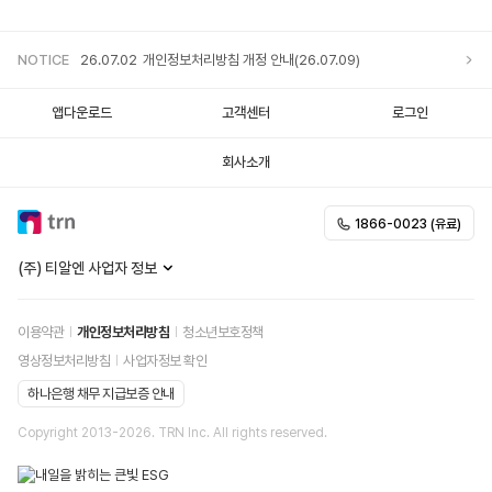
NOTICE
26.07.02
개인정보처리방침 개정 안내(26.07.09)
앱다운로드
고객센터
로그인
25.12.05
개인정보처리방침 개정 안내
회사소개
25.11.20
개인정보처리방침 개정 안내
1866-0023 (유료)
25.10.02
개인정보처리방침 개정 안내
(주) 티알엔 사업자 정보
이용약관
개인정보처리방침
청소년보호정책
영상정보처리방침
사업자정보 확인
하나은행 채무 지급보증 안내
Copyright 2013-
2026
. TRN Inc. All rights reserved.