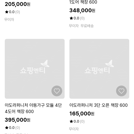
1도어 책장 600
205,000
원
348,000
원
0.0
(0)
0.0
(0)
무이자
무이자
무료배송
아도라퍼니처 아동가구 모듈 4단
아도라퍼니처 3단 오픈 책장 600
4도어 책장 600
165,000
원
395,000
원
0.0
(0)
0.0
(0)
무이자