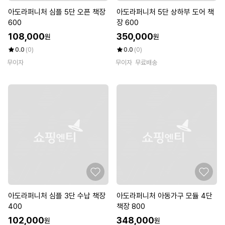
아도라퍼니처 심플 5단 오픈 책장
아도라퍼니처 5단 상하부 도어 책
600
장 600
108,000
350,000
원
원
0.0
(0)
0.0
(0)
무이자
무이자
무료배송
아도라퍼니처 심플 3단 수납 책장
아도라퍼니처 아동가구 모듈 4단
400
책장 800
102,000
348,000
원
원