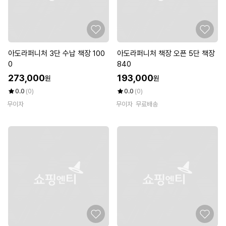
아도라퍼니처 3단 수납 책장 100
아도라퍼니처 책장 오픈 5단 책장
0
840
273,000
193,000
원
원
0.0
(0)
0.0
(0)
무이자
무이자
무료배송