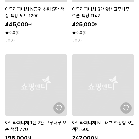
아도라퍼니처 N듀오 소형 5단 책
아도라퍼니처 3단 9칸 고무나무
장 책상 세트 1200
오픈 책장 1147
445,000
425,000
원
원
0.0
(0)
0.0
(0)
무이자
무이자
아도라퍼니처 1단 2칸 고무나무 오
아도라퍼니처 N드래그 확장형 5단
픈 책장 770
책장 600
198,000
247,000
원
원