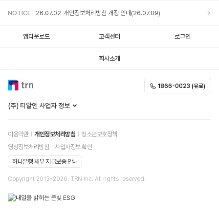
NOTICE
26.07.02
개인정보처리방침 개정 안내(26.07.09)
앱다운로드
고객센터
로그인
25.12.05
개인정보처리방침 개정 안내
회사소개
25.11.20
개인정보처리방침 개정 안내
1866-0023 (유료)
25.10.02
개인정보처리방침 개정 안내
(주) 티알엔 사업자 정보
이용약관
개인정보처리방침
청소년보호정책
영상정보처리방침
사업자정보 확인
하나은행 채무 지급보증 안내
Copyright 2013-
2026
. TRN Inc. All rights reserved.