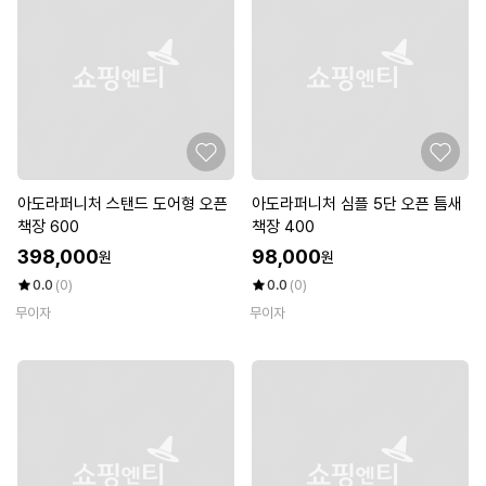
아도라퍼니처 스탠드 도어형 오픈
아도라퍼니처 심플 5단 오픈 틈새
책장 600
책장 400
398,000
98,000
원
원
0.0
(0)
0.0
(0)
무이자
무이자