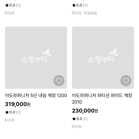
0.0
(0)
0.0
(0)
무이자
무이자
무료배송
아도라퍼니처 5단 네임 책장 1200
아도라퍼니처 파티션 와이드 책장
2010
319,000
원
230,000
원
0.0
(0)
0.0
(0)
무이자
무이자