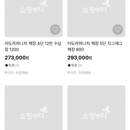
아도라퍼니처 책장 4단 12칸 수납
아도라퍼니처 책장 5단 지그재그
장 1200
책장 800
273,000
293,000
원
원
0.0
(0)
0.0
(0)
무이자
무료배송
무이자
무료배송