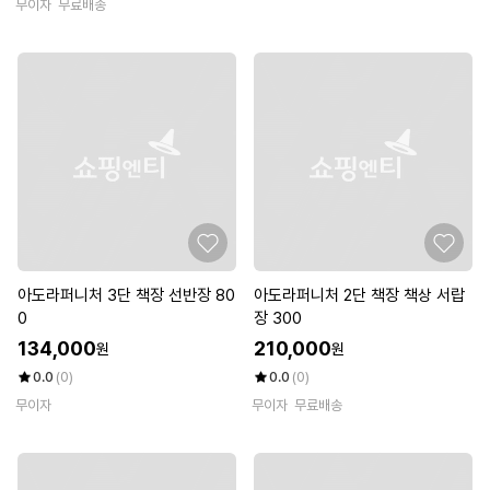
무이자
무료배송
아도라퍼니처 3단 책장 선반장 80
아도라퍼니처 2단 책장 책상 서랍
0
장 300
134,000
210,000
원
원
0.0
(0)
0.0
(0)
무이자
무이자
무료배송