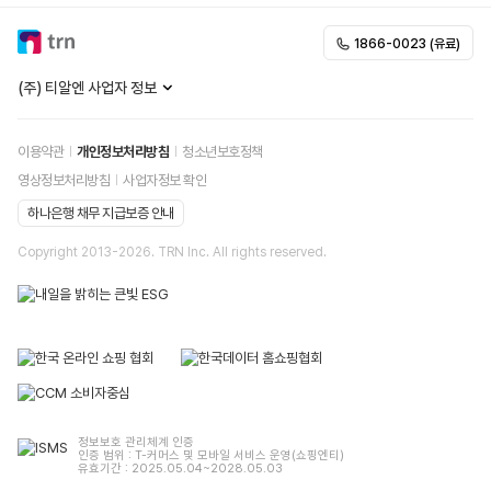
1866-0023 (유료)
(주) 티알엔 사업자 정보
이용약관
개인정보처리방침
청소년보호정책
영상정보처리방침
사업자정보 확인
하나은행 채무 지급보증 안내
Copyright 2013-
2026
. TRN Inc. All rights reserved.
정보보호 관리체계 인증
인증 범위 : T-커머스 및 모바일 서비스 운영(쇼핑엔티)
유효기간 : 2025.05.04~2028.05.03