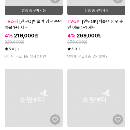
방송 중 구매가능
방송 중 구매가능
TV쇼핑
[연모Q]박술녀 양모 순면
TV쇼핑
[연모GK]박술녀 양모 순
이불 1+1 세트
면 이불 1+1 세트
4%
219,000
4%
269,000
원
원
229,000원
279,000원
5.0
(1)
5.0
(1)
무이자
무료배송
일시불할인
무이자
무료배송
일시불할인