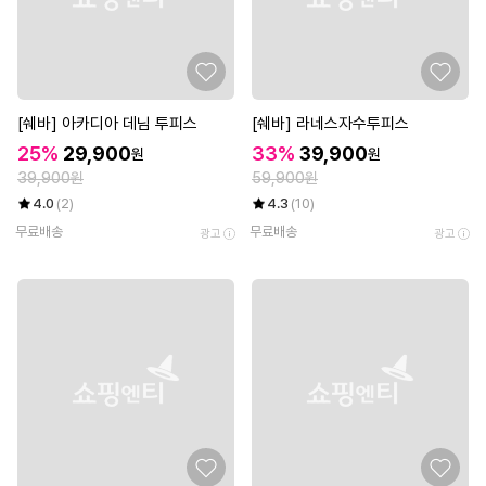
[쉐바] 아카디아 데님 투피스
[쉐바] 라네스자수투피스
25%
29,900
33%
39,900
원
원
39,900원
59,900원
4.0
(2)
4.3
(10)
무료배송
무료배송
광고
광고