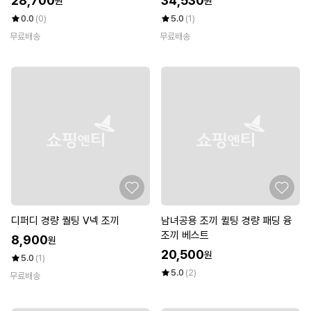
28,700
34,530
원
원
0.0
(0)
5.0
(1)
무료배송
무료배송
디퍼디 경량 퀄팅 V넥 조끼
남녀공용 조끼 퀼팅 경량 패딩 융
조끼 베스트
8,900
원
20,500
원
5.0
(1)
5.0
(2)
무료배송