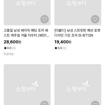
고품질 남성 베이직 패딩 조끼 베
[더블디] 남성 스트릿한 패션 포켓
스트 캐주얼 겨울 아우터 (WD1C
디자인 기모 조끼 IS-BT12N
431)
28,600
19,400
원
원
0.0
(0)
0.0
(0)
무료배송