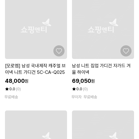
[모로엠] 남성 국내제작 캐주얼 브
남성 니트 집업 가디건 자가드 겨
이넥 니트 가디건 5C-CA-Q025
울 하이넥
48,000
69,050
원
원
0.0
(0)
0.0
(0)
무료배송
무이자
무료배송