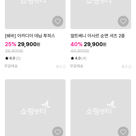
[쉐바] 아카디아 데님 투피스
알트베니 아사르 순면 셔츠 2종
25%
29,900
40%
29,900
원
원
39,900원
49,900원
4.0
(2)
4.0
(4)
무료배송
무료배송
광고
광고