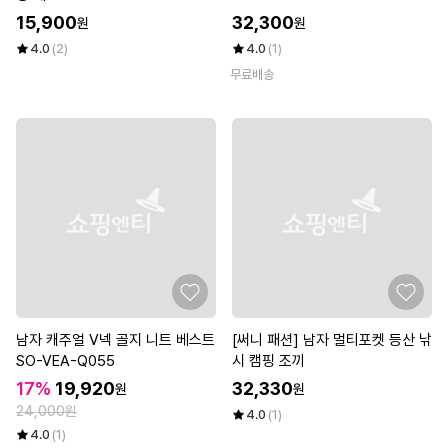
15,900
32,300
원
원
4.0
(2)
4.0
(1)
무료배송
남자 캐주얼 V넥 골지 니트 베스트
[써니 패션] 남자 멀티포켓 등산 낚
SO-VEA-Q055
시 캠핑 조끼
17%
19,920
32,330
원
원
24,000원
4.0
(1)
4.0
(1)