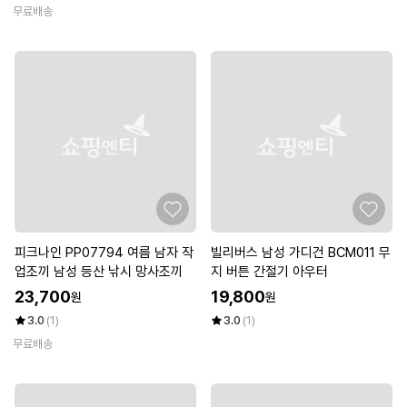
무료배송
피크나인 PP07794 여름 남자 작
빌리버스 남성 가디건 BCM011 무
업조끼 남성 등산 낚시 망사조끼
지 버튼 간절기 아우터
23,700
19,800
원
원
3.0
(1)
3.0
(1)
무료배송