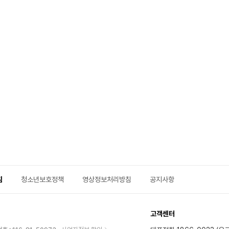
침
청소년보호정책
영상정보처리방침
공지사항
고객센터