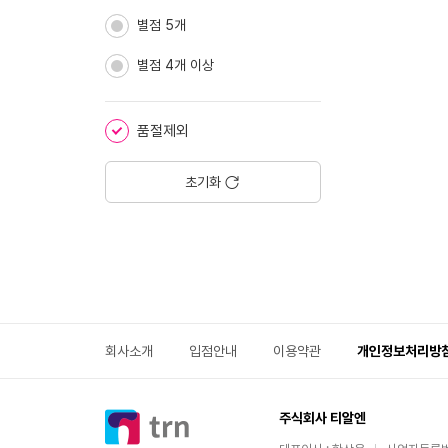
별점 5개
별점 4개 이상
품절제외
초기화
회사소개
입점안내
이용약관
개인정보처리방
주식회사 티알엔