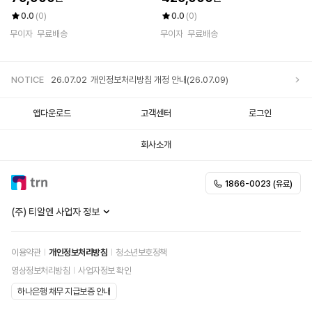
0.0
(0)
0.0
(0)
무이자
무료배송
무이자
무료배송
NOTICE
26.07.02
개인정보처리방침 개정 안내(26.07.09)
앱다운로드
고객센터
로그인
회사소개
1866-0023 (유료)
(주) 티알엔 사업자 정보
이용약관
개인정보처리방침
청소년보호정책
영상정보처리방침
사업자정보 확인
하나은행 채무 지급보증 안내