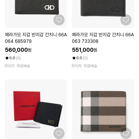
페라가모 지갑 반지갑 간치니 66A
페라가모 지갑 반지갑 간치니 66A
064 685979
063 733308
560,000
551,000
원
원
0.0
(0)
0.0
(0)
무이자
무료배송
무이자
무료배송