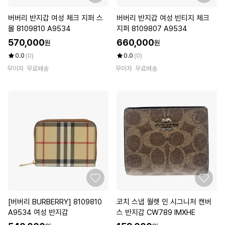
버버리 반지갑 여성 체크 지퍼 스
버버리 반지갑 여성 빈티지 체크
몰 8109810 A9534
지퍼 8109807 A9534
570,000
660,000
원
원
0.0
(0)
0.0
(0)
무이자
무료배송
무이자
무료배송
[버버리 BURBERRY] 8109810
코치 스냅 월렛 인 시그니처 캔버
A9534 여성 반지갑
스 반지갑 CW789 IMXHE