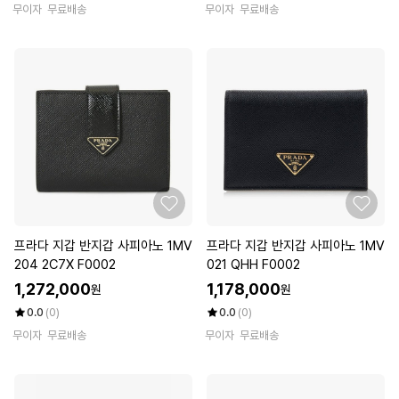
무이자
무료배송
무이자
무료배송
프라다 지갑 반지갑 사피아노 1MV
프라다 지갑 반지갑 사피아노 1MV
204 2C7X F0002
021 QHH F0002
1,272,000
1,178,000
원
원
0.0
(0)
0.0
(0)
무이자
무료배송
무이자
무료배송