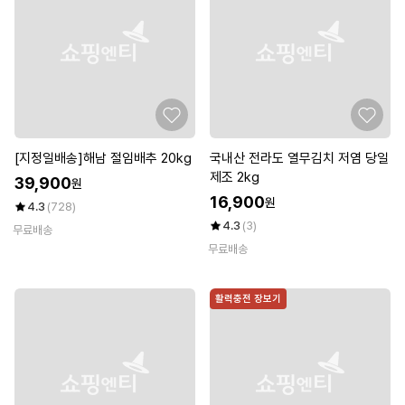
[지정일배송]해남 절임배추 20kg
국내산 전라도 열무김치 저염 당일
제조 2kg
39,900
원
16,900
원
4.3
(728)
4.3
(3)
무료배송
무료배송
활력충전 장보기