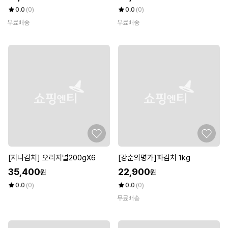
0.0
(0)
0.0
(0)
무료배송
무료배송
[지니김치] 오리지널200gX6
[강순의명가]파김치 1kg
35,400
22,900
원
원
0.0
(0)
0.0
(0)
무료배송