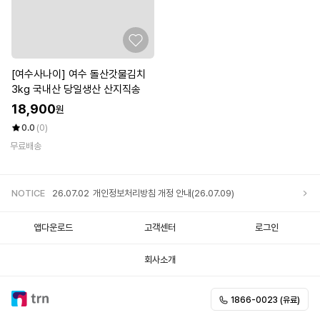
[여수사나이] 여수 돌산갓물김치
3kg 국내산 당일생산 산지직송
18,900
원
0.0
(0)
무료배송
NOTICE
26.07.02
개인정보처리방침 개정 안내(26.07.09)
앱다운로드
고객센터
로그인
25.12.05
개인정보처리방침 개정 안내
회사소개
25.11.20
개인정보처리방침 개정 안내
1866-0023 (유료)
25.10.02
개인정보처리방침 개정 안내