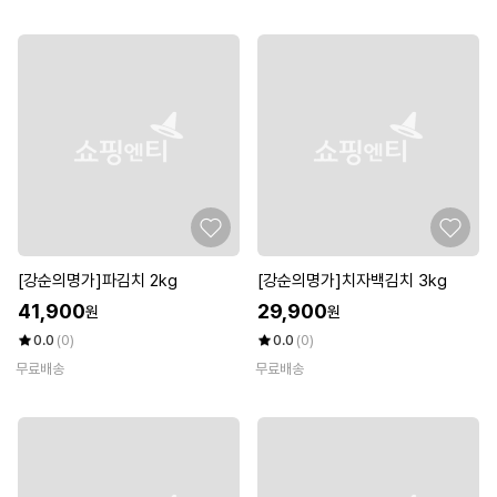
[강순의명가]파김치 2kg
[강순의명가]치자백김치 3kg
41,900
29,900
원
원
0.0
(0)
0.0
(0)
무료배송
무료배송