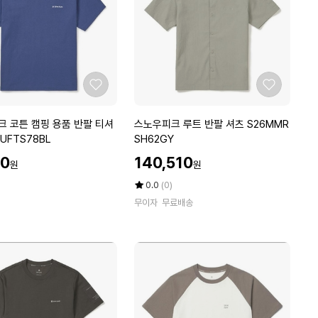
드
닝
그
래
픽
반
좋
좋
팔
아
아
티
요
요
스
 코튼 캠핑 용품 반팔 티셔
스노우피크 루트 반팔 셔츠 S26MMR
셔
노
6MUFTS78BL
SH62GY
츠
우
할
S
70
140,510
원
원
피
인
2
크
가
평
상
0.0
(0)
6
루
점
품
M
무이자
무료배송
5
평
트
W
점
수
반
F
만
팔
T
점
셔
에
S
츠
2
S
3
2
C
6