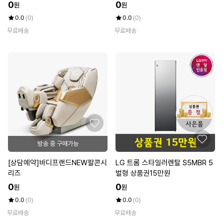
0
0
원
원
0.0
(0)
0.0
(0)
무료배송
무료배송
방송 중 구매가능
[상담예약]바디프랜드NEW팔콘시
LG 트롬 스타일러렌탈 S5MBR 5
리즈
벌형 상품권15만원
0
0
원
원
0.0
(0)
0.0
(0)
무료배송
무료배송