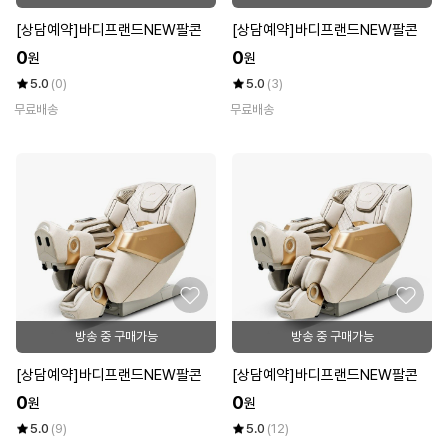
[상담예약]바디프랜드NEW팔콘
[상담예약]바디프랜드NEW팔콘
0
0
원
원
5.0
(0)
5.0
(3)
무료배송
무료배송
방송 중 구매가능
방송 중 구매가능
[상담예약]바디프랜드NEW팔콘
[상담예약]바디프랜드NEW팔콘
0
0
원
원
5.0
(9)
5.0
(12)