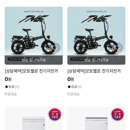
방송 중 구매가능
방송 중 구매가능
[상담예약]모토벨로 전기자전거
[상담예약]모토벨로 전기자전거
0
0
원
원
0.0
(0)
0.0
(0)
무료배송
무료배송