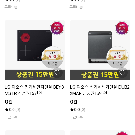
무료배송
무료배송
LG 디오스 전기레인지렌탈 BEY3
LG 디오스 식기세척기렌탈 DUB2
MSTR 상품권15만원
2MAR 상품권15만원
0
0
원
원
0.0
(0)
0.0
(0)
무료배송
무료배송