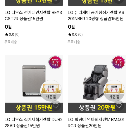
LG 디오스 전기레인지렌탈 BEY3
LG 퓨리케어 공기청정기렌탈 AS
GST2R 상품권15만원
201NBFR 20평형 상품권15만원
0
0
원
원
0.0
(0)
0.0
(0)
무료배송
무료배송
LG 디오스 식기세척기렌탈 DUB2
LG 힐링미 안마의자렌탈 BM401
2SAR 상품권15만원
RGR 상품권20만원