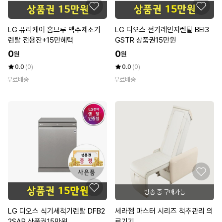
LG 퓨리케어 홈브루 맥주제조기
LG 디오스 전기레인지렌탈 BEI3
렌탈 전용잔+15만혜택
GSTR 상품권15만원
0
0
원
원
0.0
(0)
0.0
(0)
무료배송
무료배송
방송 중 구매가능
LG 디오스 식기세척기렌탈 DFB2
세라젬 마스터 시리즈 척추관리 의
2SAR 상품권15만원
료기기