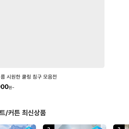
여름 시원한 쿨링 침구 모음전
900
원~
트/커튼 최신상품