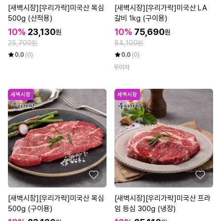
[새벽시장][우리가락]미국산 목심
[새벽시장][우리가락]미국산 LA
500g (산적용)
갈비 1kg (구이용)
10%
23,130
10%
75,690
원
원
25,700원
84,100원
0.0
(0)
0.0
(0)
무이자
새벽시장
새벽시장
[새벽시장][우리가락]미국산 목심
[새벽시장][우리가락]미국산 프라
500g (구이용)
임 등심 300g (냉장)