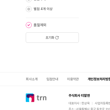
별점 4개 이상
품절제외
초기화
회사소개
입점안내
이용약관
개인정보처리방
주식회사 티알엔
대표이사 : 한상욱
사업자등록번호
주소 : 서울특별시 중구 동호로 310