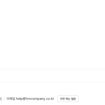
help@trncompany.co.kr
)
이메일
자주 하는 질문