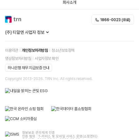
회사소개
1866-0023 (유료)
(주) 티알엔 사업자 정보
이용약관
개인정보처리방침
청소년보호정책
영상정보처리방침
사업자정보 확인
하나은행 채무 지급보증 안내
Copyright 2013-
2026
. TRN Inc. All rights reserved.
정보보호 관리체계 인증
인증 범위 : T-커머스 및 모바일 서비스 운영(쇼핑엔티)