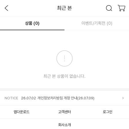
최근 본
상품 (
0
)
이벤트/기획전 (
0
)
최근 본 상품이 없습니다.
NOTICE
26.07.02
개인정보처리방침 개정 안내(26.07.09)
앱다운로드
고객센터
로그인
회사소개