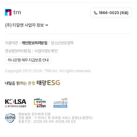
1866-0023 (유료)
(주) 티알엔 사업자 정보
이용약관
개인정보처리방침
청소년보호정책
영상정보처리방침
사업자정보 확인
하나은행 채무 지급보증 안내
Copyright 2013-
2026
. TRN Inc. All rights reserved.
정보보호 관리체계 인증
인증 범위 : T-커머스 및 모바일 서비스 운영(쇼핑엔티)
유효기간 : 2025.05.04~2028.05.03