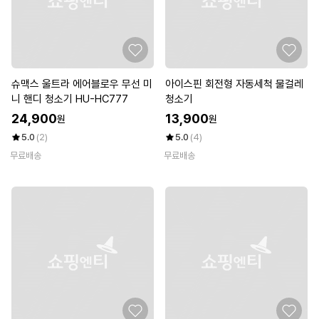
슈맥스 울트라 에어블로우 무선 미
아이스핀 회전형 자동세척 물걸레
니 핸디 청소기 HU-HC777
청소기
24,900
13,900
원
원
5.0
(2)
5.0
(4)
무료배송
무료배송