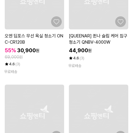
오엔 딥포스 무선 욕실 청소기 ON
[QUEENAR] 퀸나 슬립 케어 침구
C-CR120B
청소기 QNBV-4000W
55%
30,900
44,900
원
원
69,000원
4.6
(3)
4.6
(3)
무료배송
무료배송