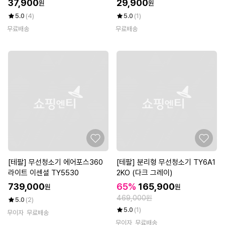
37,900
29,900
원
원
5.0
(4)
5.0
(1)
무료배송
무료배송
[테팔] 무선청소기 에어포스360
[테팔] 분리형 무선청소기 TY6A1
라이트 이센셜 TY5530
2KO (다크 그레이)
739,000
65%
165,900
원
원
469,000원
5.0
(2)
5.0
(1)
무이자
무료배송
무이자
무료배송