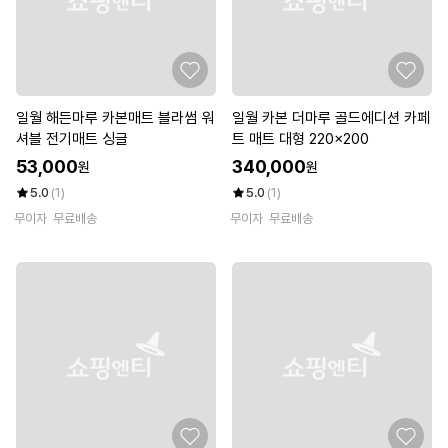
일월 해든마루 카본매트 블라썸 워
일월 카본 더마루 골드에디션 카페
셔블 전기매트 싱글
트 매트 대형 220x200
53,000
340,000
원
원
5.0
(1)
5.0
(1)
무이자
무료배송
무이자
무료배송