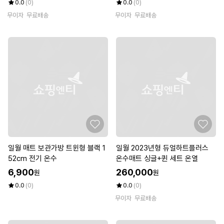
0.0
(0)
0.0
(0)
무이자
무료배송
무이자
무료배송
일월 매트 보관가방 트윈형 블랙 1
일월 2023년형 듀얼하트플러스
52cm 전기 온수
온수매트 싱글+퀸 세트 온열
6,900
260,000
원
원
0.0
(0)
0.0
(0)
무이자
무료배송