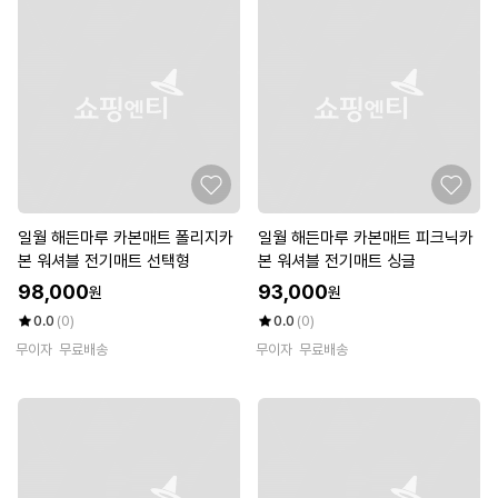
일월 해든마루 카본매트 폴리지카
일월 해든마루 카본매트 피크닉카
본 워셔블 전기매트 선택형
본 워셔블 전기매트 싱글
98,000
93,000
원
원
0.0
(0)
0.0
(0)
무이자
무료배송
무이자
무료배송