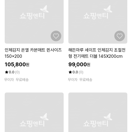
인체감지 온열 카본매트 퀸사이즈
해든마루 세이프 인체감지 초절전
150x200
형 전기매트 더블 145X200cm
105,800
99,000
원
원
0.0
(0)
0.0
(0)
무이자
무료배송
무이자
무료배송