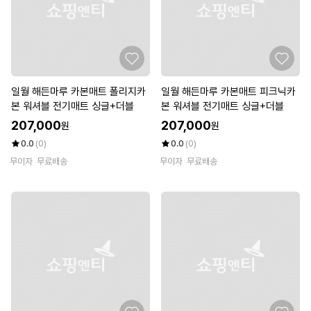
일월 해든마루 카본매트 폴리지카
일월 해든마루 카본매트 피크닉카
본 워셔블 전기매트 싱글+더블
본 워셔블 전기매트 싱글+더블
207,000
207,000
원
원
0.0
(0)
0.0
(0)
무이자
무료배송
무이자
무료배송