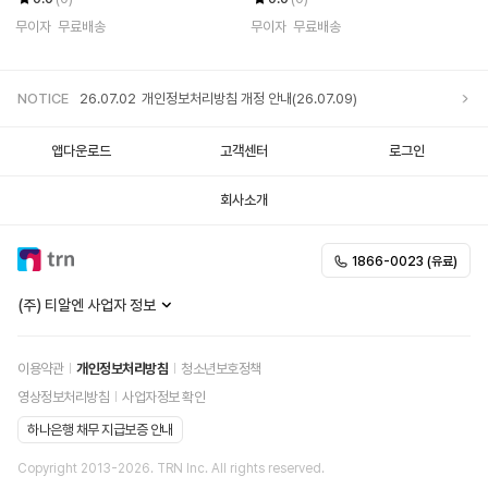
무이자
무료배송
무이자
무료배송
NOTICE
26.07.02
개인정보처리방침 개정 안내(26.07.09)
앱다운로드
고객센터
로그인
회사소개
1866-0023 (유료)
(주) 티알엔 사업자 정보
이용약관
개인정보처리방침
청소년보호정책
영상정보처리방침
사업자정보 확인
하나은행 채무 지급보증 안내
Copyright 2013-
2026
. TRN Inc. All rights reserved.