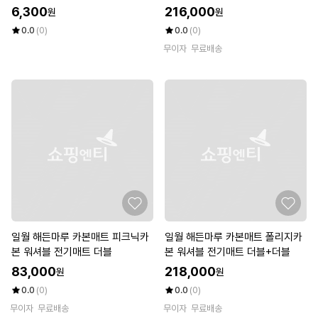
6,300
216,000
원
원
0.0
(0)
0.0
(0)
무이자
무료배송
일월 해든마루 카본매트 피크닉카
일월 해든마루 카본매트 폴리지카
본 워셔블 전기매트 더블
본 워셔블 전기매트 더블+더블
83,000
218,000
원
원
0.0
(0)
0.0
(0)
무이자
무료배송
무이자
무료배송