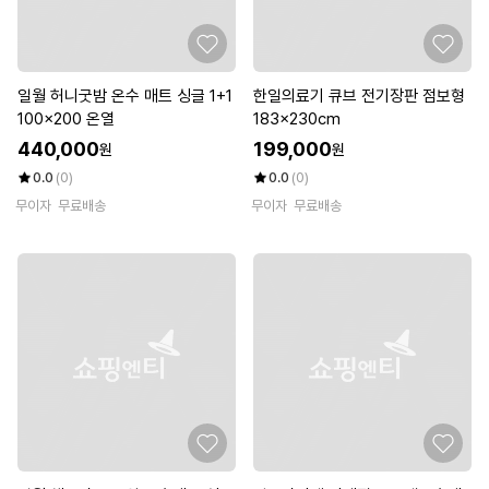
일월 허니굿밤 온수 매트 싱글 1+1
한일의료기 큐브 전기장판 점보형
100x200 온열
183x230cm
440,000
199,000
원
원
0.0
(0)
0.0
(0)
무이자
무료배송
무이자
무료배송