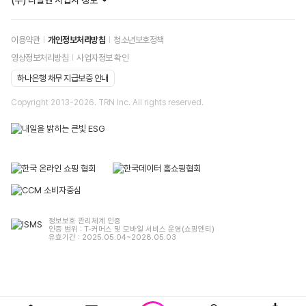
(주) 티알엔 사업자 정보
이용약관
개인정보처리방침
청소년보호정책
영상정보처리방침
사업자정보 확인
하나은행 채무 지급보증 안내
Copyright 2013-
2026
. TRN Inc. All rights reserved.
정보보호 관리체계 인증
인증 범위 : T-커머스 및 모바일 서비스 운영(쇼핑엔티)
유효기간 : 2025.05.04~2028.05.03