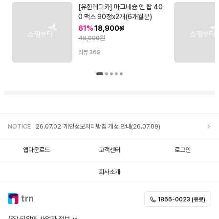
[유한메디카] 마그네슘 엔 탑 40
0 맥스 90정x2개(6개월분)
61%
18,900
원
48,900원
리뷰
369
NOTICE
26.07.02
개인정보처리방침 개정 안내(26.07.09)
앱다운로드
고객센터
로그인
회사소개
1866-0023 (유료)