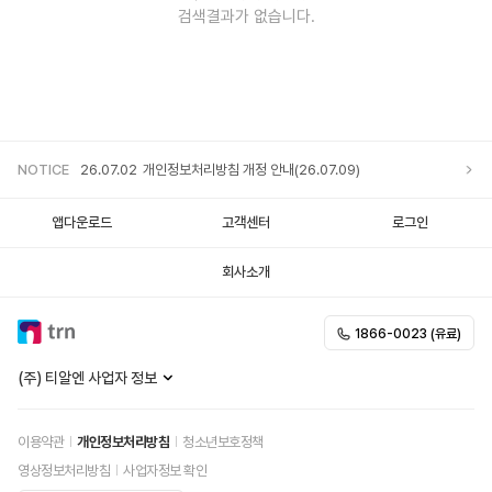
검색결과가 없습니다.
NOTICE
26.07.02
개인정보처리방침 개정 안내(26.07.09)
앱다운로드
고객센터
로그인
25.12.05
개인정보처리방침 개정 안내
회사소개
25.11.20
개인정보처리방침 개정 안내
1866-0023 (유료)
25.10.02
개인정보처리방침 개정 안내
(주) 티알엔 사업자 정보
이용약관
개인정보처리방침
청소년보호정책
영상정보처리방침
사업자정보 확인