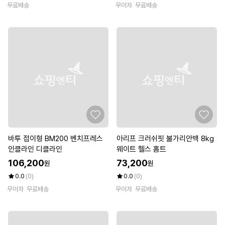
무료배송
무이자
무료배송
바투 접이형 BM200 벤치프레스
아리프 크러쉬핏 불가리안백 8kg
인클라인 디클라인
웨이트 헬스 홈트
106,200
73,200
원
원
0.0
(0)
0.0
(0)
무이자
무료배송
무이자
무료배송