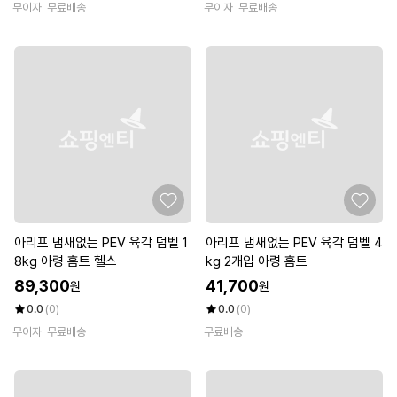
무이자
무료배송
무이자
무료배송
아리프 냄새없는 PEV 육각 덤벨 1
아리프 냄새없는 PEV 육각 덤벨 4
8kg 아령 홈트 헬스
kg 2개입 아령 홈트
89,300
41,700
원
원
0.0
(0)
0.0
(0)
무이자
무료배송
무료배송