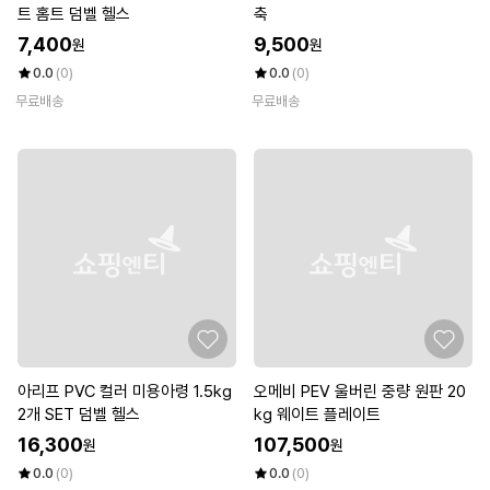
트 홈트 덤벨 헬스
축
7,400
9,500
원
원
0.0
(0)
0.0
(0)
무료배송
무료배송
아리프 PVC 컬러 미용아령 1.5kg
오메비 PEV 울버린 중량 원판 20
2개 SET 덤벨 헬스
kg 웨이트 플레이트
16,300
107,500
원
원
0.0
(0)
0.0
(0)