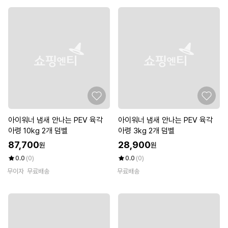
아이워너 냄새 안나는 PEV 육각
아이워너 냄새 안나는 PEV 육각
아령 10kg 2개 덤벨
아령 3kg 2개 덤벨
87,700
28,900
원
원
0.0
(0)
0.0
(0)
무이자
무료배송
무료배송