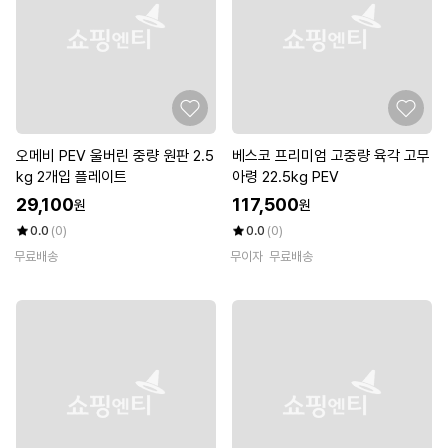
오메비 PEV 울버린 중량 원판 2.5
베스코 프리미엄 고중량 육각 고무
kg 2개입 플레이트
아령 22.5kg PEV
29,100
117,500
원
원
0.0
(0)
0.0
(0)
무료배송
무이자
무료배송