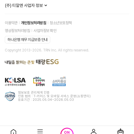
(주) 티알엔 사업자 정보
이용약관
개인정보처리방침
청소년보호정책
영상정보처리방침
사업자정보 확인
하나은행 채무 지급보증 안내
Copyright 2013-
2026
. TRN Inc. All rights reserved.
정보보호 관리체계 인증
인증 범위 : T-커머스 및 모바일 서비스 운영(쇼핑엔티)
유효기간 : 2025.05.04~2028.05.03
ON