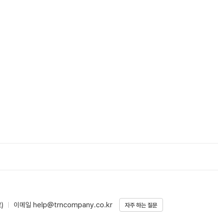
help@trncompany.co.kr
)
이메일
자주 하는 질문