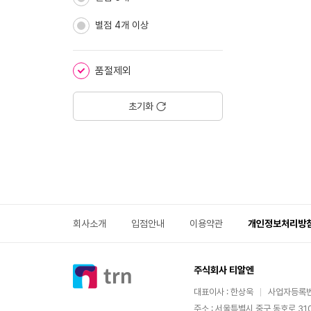
별점 4개 이상
품절제외
초기화
회사소개
입점안내
이용약관
개인정보처리방
주식회사 티알엔
대표이사 : 한상욱
사업자등록번호
주소 : 서울특별시 중구 동호로 310