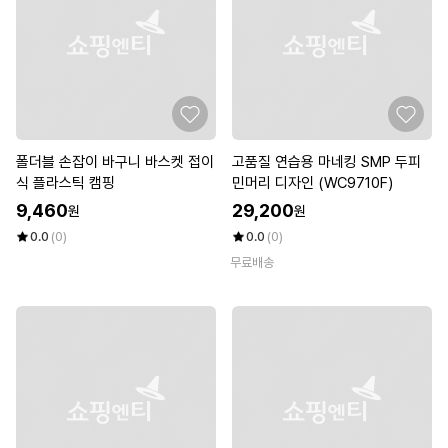
폴더블 손잡이 바구니 바스켓 접이
고품질 연습용 마네킹 SMP 두피
식 플라스틱 캠핑
민머리 디자인 (WC9710F)
9,460
29,200
원
원
0.0
(0)
0.0
(0)
무료배송