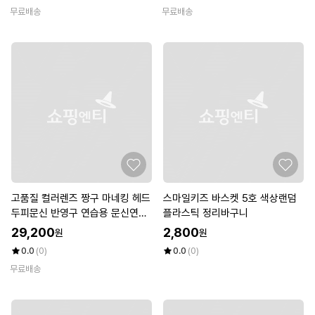
무료배송
무료배송
고품질 컬러렌즈 짱구 마네킹 헤드
스마일키즈 바스켓 5호 색상랜덤
두피문신 반영구 연습용 문신연습
플라스틱 정리바구니
대머리 (WC69EED)
29,200
2,800
원
원
0.0
(0)
0.0
(0)
무료배송