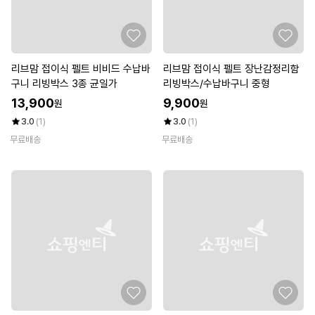
리브맘 접이식 펠트 비비드 수납바
리브맘 접이식 펠트 장난감정리함
구니 리빙박스 3종 균일가
리빙박스/수납바구니 중형
13,900
9,900
원
원
3.0
(1)
3.0
(1)
무료배송
무료배송