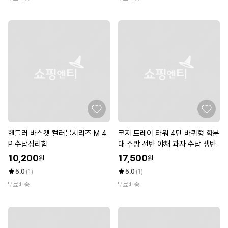
핸들러 바스켓 컬러블시리즈 M 4
코지 트레이 타워 4단 바퀴형 화분
P 수납정리함
대 주방 선반 야채 과자 수납 쟁반
10,200
17,500
원
원
5.0
(1)
5.0
(1)
무료배송
무료배송