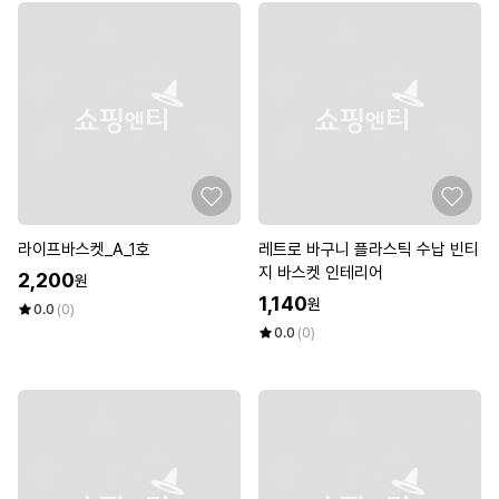
라이프바스켓_A_1호
레트로 바구니 플라스틱 수납 빈티
지 바스켓 인테리어
2,200
원
1,140
원
0.0
(0)
0.0
(0)