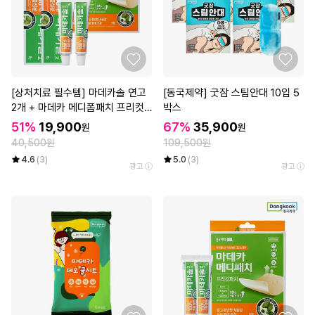
[상처치료 필수템] 마데카솔 연고
[동국제약] 굿잠 스팀안대 10입 5
2개 + 마데카 메디폼패치 프리컷
박스
2매*3개
51%
19,900
67%
35,900
원
원
40,500원
109,500원
4.6
(3)
5.0
(3)
광고
광고