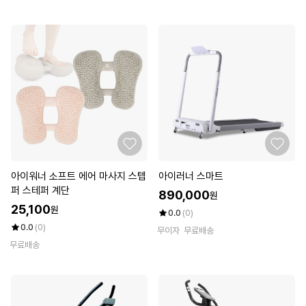
아이워너 소프트 에어 마사지 스텝
아이러너 스마트
퍼 스테퍼 계단
890,000
원
25,100
원
0.0
(0)
0.0
(0)
무이자
무료배송
무료배송