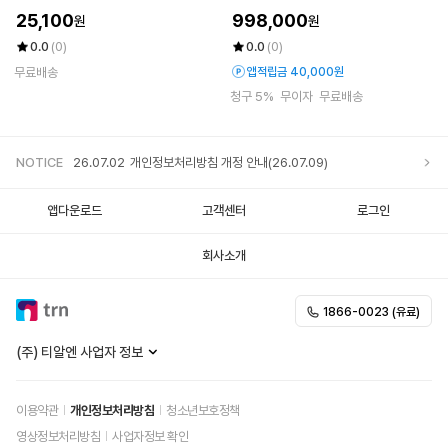
25,100
998,000
원
원
0.0
(0)
0.0
(0)
무료배송
앱적립금 40,000원
청구 5%
무이자
무료배송
NOTICE
26.07.02
개인정보처리방침 개정 안내(26.07.09)
앱다운로드
고객센터
로그인
회사소개
1866-0023 (유료)
(주) 티알엔 사업자 정보
이용약관
개인정보처리방침
청소년보호정책
영상정보처리방침
사업자정보 확인