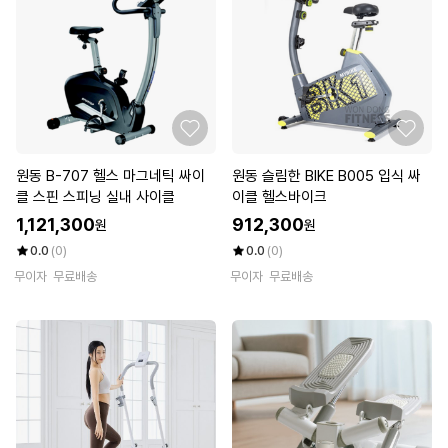
원동 B-707 헬스 마그네틱 싸이
원동 슬림한 BIKE B005 입식 싸
클 스핀 스피닝 실내 사이클
이클 헬스바이크
1,121,300
912,300
원
원
0.0
(0)
0.0
(0)
무이자
무료배송
무이자
무료배송