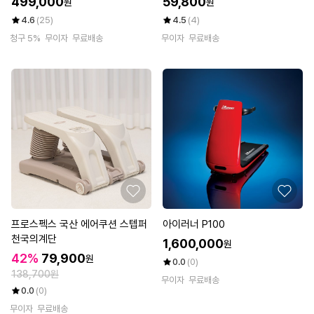
499,000
59,800
원
원
4.6
(25)
4.5
(4)
청구 5%
무이자
무료배송
무이자
무료배송
프로스펙스 국산 에어쿠션 스텝퍼
아이러너 P100
천국의계단
1,600,000
원
42%
79,900
원
0.0
(0)
138,700원
무이자
무료배송
0.0
(0)
무이자
무료배송