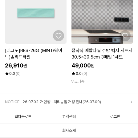
[레그노]RES-26G (MINT/웨이
접착식 메탈타일 주방 벽지 시트지
브)솔리드타일
30.5x30.5cm 3매입 1세트
26,910
49,000
원
원
0.0
(0)
0.0
(0)
무료배송
NOTICE
26.07.02
개인정보처리방침 개정 안내(26.07.09)
앱다운로드
고객센터
로그인
회사소개