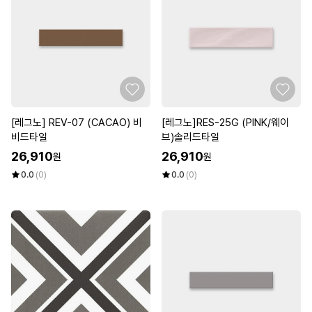
[레그노] REV-07 (CACAO) 비
[레그노]RES-25G (PINK/웨이
비드타일
브)솔리드타일
26,910
26,910
원
원
0.0
(0)
0.0
(0)