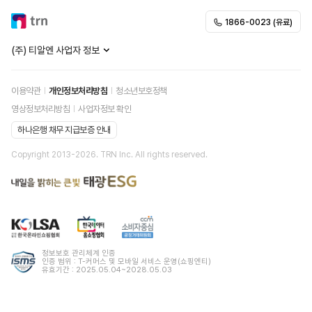
1866-0023 (유료)
(주) 티알엔 사업자 정보
이용약관
개인정보처리방침
청소년보호정책
영상정보처리방침
사업자정보 확인
하나은행 채무 지급보증 안내
Copyright 2013-
2026
. TRN Inc. All rights reserved.
정보보호 관리체계 인증
인증 범위 : T-커머스 및 모바일 서비스 운영(쇼핑엔티)
유효기간 : 2025.05.04~2028.05.03