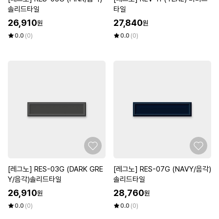
솔리드타일
타일
26,910
27,840
원
원
0.0
(0)
0.0
(0)
[레그노] RES-03G (DARK GRE
[레그노] RES-07G (NAVY/음각)
Y/음각)솔리드타일
솔리드타일
26,910
28,760
원
원
0.0
(0)
0.0
(0)