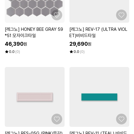
[레그노] HONEY BEE GRAY 59
[레그노] REV-17 (ULTRA VIOL
*51 모자이크타일
ET)비비드타일
46,390
29,690
원
원
0.0
(0)
0.0
(0)
[레그노] RES-05G (PINK/음각)
[레그노] REV-11 (TEAL) 비비드