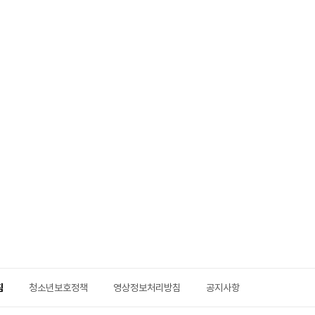
침
청소년보호정책
영상정보처리방침
공지사항