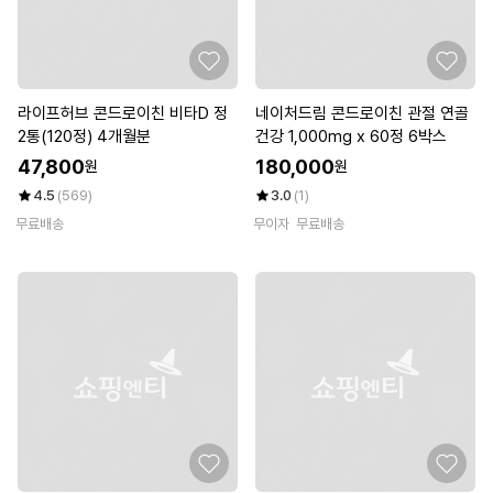
라이프허브 콘드로이친 비타D 정
네이처드림 콘드로이친 관절 연골
2통(120정) 4개월분
건강 1,000mg x 60정 6박스
47,800
180,000
원
원
4.5
(569)
3.0
(1)
무료배송
무이자
무료배송