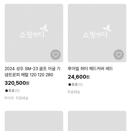
2024 성우 SM-23 골프 이글 기
루이빌 퍼터 헤드커버 레드
념트로피 메탈 120 120 280
24,600
원
320,500
원
0.0
(0)
0.0
(0)
무료배송
무이자
무료배송