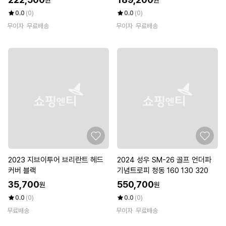
0.0
(0)
0.0
(0)
무이자
무료배송
무이자
무료배송
2023 지브이투어 브리란트 헤드
2024 성우 SM-26 골프 언더파
커버 블랙
기념트로피 청동 160 130 320
35,700
550,700
원
원
0.0
(0)
0.0
(0)
무료배송
무이자
무료배송