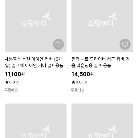
세븐힐스 스컬 아이언 커버 (9개
윈터 니트 드라이버 헤드 커버 겨
입) 골프채 아이언 커버 골프용품
울 라운딩용 골프 용품
11,100
14,500
원
원
0.0
(0)
0.0
(0)
무료배송
무료배송