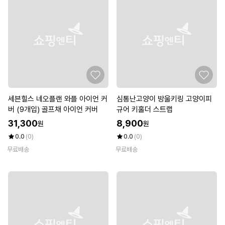
세븐힐스 네오플랜 와플 아이언 커
심통난고양이 방울키링 고양이피
버 (9개입) 골프채 아이언 커버
규어 키홀더 스트랩
31,300
8,900
원
원
0.0
(0)
0.0
(0)
무료배송
무료배송