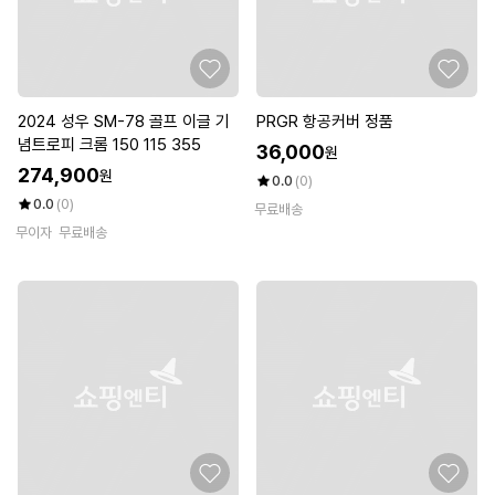
2024 성우 SM-78 골프 이글 기
PRGR 항공커버 정품
념트로피 크롬 150 115 355
36,000
원
274,900
원
0.0
(0)
0.0
(0)
무료배송
무이자
무료배송